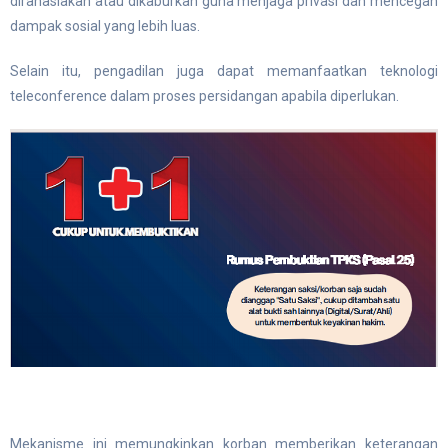
dirahasiakan atau dikaburkan guna menjaga privasi dan mencegah
dampak sosial yang lebih luas.
Selain itu, pengadilan juga dapat memanfaatkan teknologi
teleconference dalam proses persidangan apabila diperlukan.
Mekanisme ini memungkinkan korban memberikan keterangan