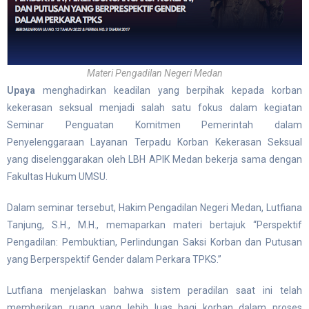
Materi Pengadilan Negeri Medan
Upaya
menghadirkan keadilan yang berpihak kepada korban
kekerasan seksual menjadi salah satu fokus dalam kegiatan
Seminar Penguatan Komitmen Pemerintah dalam
Penyelenggaraan Layanan Terpadu Korban Kekerasan Seksual
yang diselenggarakan oleh LBH APIK Medan bekerja sama dengan
Fakultas Hukum UMSU.
Dalam seminar tersebut, Hakim Pengadilan Negeri Medan, Lutfiana
Tanjung, S.H., M.H., memaparkan materi bertajuk “Perspektif
Pengadilan: Pembuktian, Perlindungan Saksi Korban dan Putusan
yang Berperspektif Gender dalam Perkara TPKS.”
Lutfiana menjelaskan bahwa sistem peradilan saat ini telah
memberikan ruang yang lebih luas bagi korban dalam proses