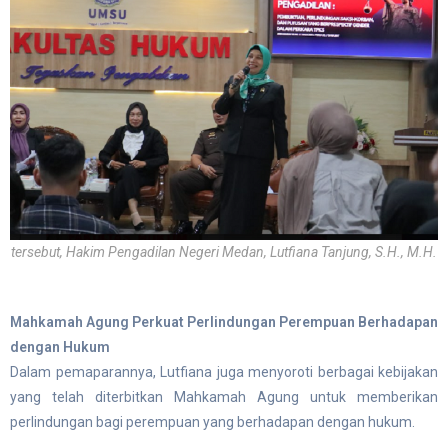
tersebut, Hakim Pengadilan Negeri Medan, Lutfiana Tanjung, S.H., M.H.
Mahkamah Agung Perkuat Perlindungan Perempuan Berhadapan
dengan Hukum
Dalam pemaparannya, Lutfiana juga menyoroti berbagai kebijakan
yang telah diterbitkan Mahkamah Agung untuk memberikan
perlindungan bagi perempuan yang berhadapan dengan hukum.