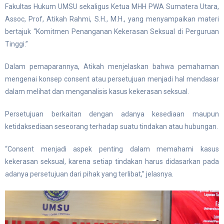
Fakultas Hukum UMSU sekaligus Ketua MHH PWA Sumatera Utara,
Assoc, Prof, Atikah Rahmi, S.H., M.H., yang menyampaikan materi
bertajuk “Komitmen Penanganan Kekerasan Seksual di Perguruan
Tinggi.”
Dalam pemaparannya, Atikah menjelaskan bahwa pemahaman
mengenai konsep consent atau persetujuan menjadi hal mendasar
dalam melihat dan menganalisis kasus kekerasan seksual.
Persetujuan berkaitan dengan adanya kesediaan maupun
ketidaksediaan seseorang terhadap suatu tindakan atau hubungan.
“Consent menjadi aspek penting dalam memahami kasus
kekerasan seksual, karena setiap tindakan harus didasarkan pada
adanya persetujuan dari pihak yang terlibat,” jelasnya.