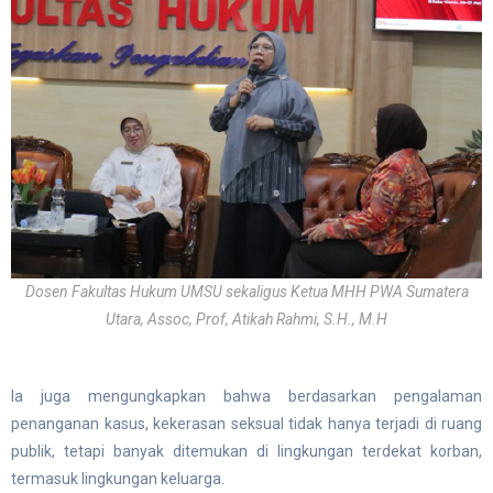
Dosen Fakultas Hukum UMSU sekaligus Ketua MHH PWA Sumatera
Utara, Assoc, Prof, Atikah Rahmi, S.H., M.H
Ia juga mengungkapkan bahwa berdasarkan pengalaman
penanganan kasus, kekerasan seksual tidak hanya terjadi di ruang
publik, tetapi banyak ditemukan di lingkungan terdekat korban,
termasuk lingkungan keluarga.