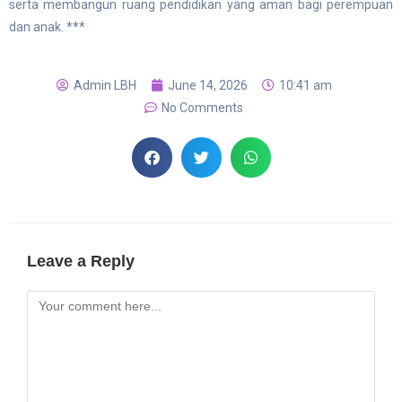
serta membangun ruang pendidikan yang aman bagi perempuan
dan anak. ***
Admin LBH
June 14, 2026
10:41 am
No Comments
Leave a Reply