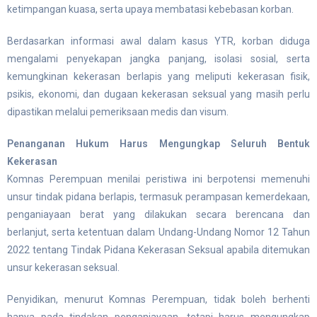
ketimpangan kuasa, serta upaya membatasi kebebasan korban.
Berdasarkan informasi awal dalam kasus YTR, korban diduga
mengalami penyekapan jangka panjang, isolasi sosial, serta
kemungkinan kekerasan berlapis yang meliputi kekerasan fisik,
psikis, ekonomi, dan dugaan kekerasan seksual yang masih perlu
dipastikan melalui pemeriksaan medis dan visum.
Penanganan Hukum Harus Mengungkap Seluruh Bentuk
Kekerasan
Komnas Perempuan menilai peristiwa ini berpotensi memenuhi
unsur tindak pidana berlapis, termasuk perampasan kemerdekaan,
penganiayaan berat yang dilakukan secara berencana dan
berlanjut, serta ketentuan dalam Undang-Undang Nomor 12 Tahun
2022 tentang Tindak Pidana Kekerasan Seksual apabila ditemukan
unsur kekerasan seksual.
Penyidikan, menurut Komnas Perempuan, tidak boleh berhenti
hanya pada tindakan penganiayaan, tetapi harus mengungkap