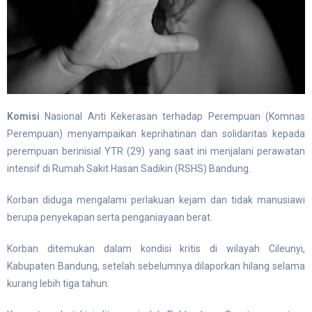
Komisi
Nasional Anti Kekerasan terhadap Perempuan (Komnas
Perempuan) menyampaikan keprihatinan dan solidaritas kepada
perempuan berinisial YTR (29) yang saat ini menjalani perawatan
intensif di Rumah Sakit Hasan Sadikin (RSHS) Bandung.
Korban diduga mengalami perlakuan kejam dan tidak manusiawi
berupa penyekapan serta penganiayaan berat.
Korban ditemukan dalam kondisi kritis di wilayah Cileunyi,
Kabupaten Bandung, setelah sebelumnya dilaporkan hilang selama
kurang lebih tiga tahun.