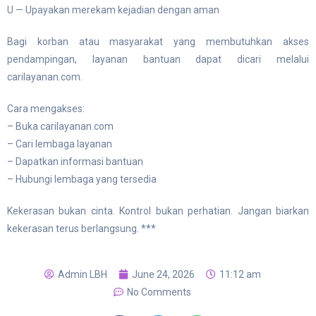
U — Upayakan merekam kejadian dengan aman
Bagi korban atau masyarakat yang membutuhkan akses
pendampingan, layanan bantuan dapat dicari melalui
carilayanan.com.
Cara mengakses:
– Buka carilayanan.com
– Cari lembaga layanan
– Dapatkan informasi bantuan
– Hubungi lembaga yang tersedia
Kekerasan bukan cinta. Kontrol bukan perhatian. Jangan biarkan
kekerasan terus berlangsung. ***
Admin LBH
June 24, 2026
11:12 am
No Comments