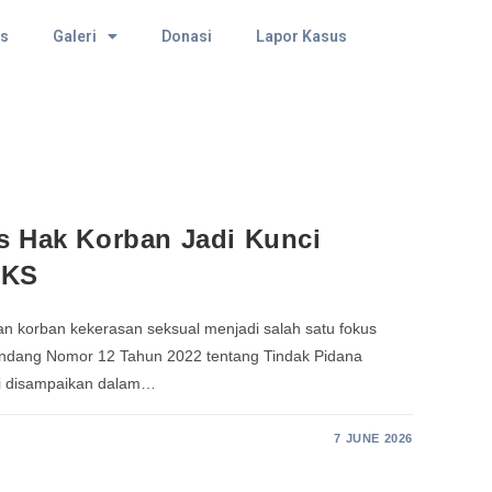
as
Galeri
Donasi
Lapor Kasus
s Hak Korban Jadi Kunci
PKS
n korban kekerasan seksual menjadi salah satu fokus
ndang Nomor 12 Tahun 2022 tentang Tindak Pidana
ni disampaikan dalam…
7 JUNE 2026