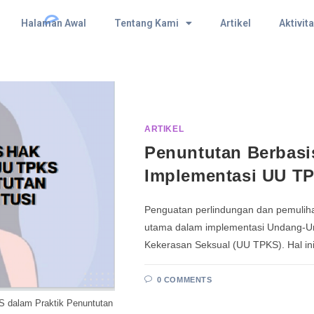
Halaman Awal
Tentang Kami
Artikel
Aktivit
ARTIKEL
Penuntutan Berbasi
Implementasi UU T
Penguatan perlindungan dan pemuliha
utama dalam implementasi Undang-U
Kekerasan Seksual (UU TPKS). Hal i
0 COMMENTS
S dalam Praktik Penuntutan