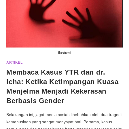
ilustrasi
ARTIKEL
Membaca Kasus YTR dan dr.
Icha: Ketika Ketimpangan Kuasa
Menjelma Menjadi Kekerasan
Berbasis Gender
Belakangan ini, jagat media sosial dihebohkan oleh dua tragedi
kemanusiaan yang sangat menyayat hati. Pertama, kasus
penyekapan dan penganiayaan brutal terhadap seorang wanita