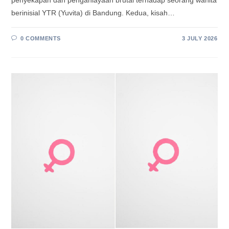
berinisial YTR (Yuvita) di Bandung. Kedua, kisah…
0 COMMENTS
3 JULY 2026