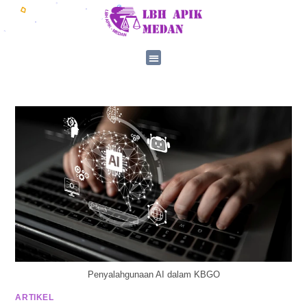
Penyalahgunaan AI dalam KBGO
ARTIKEL