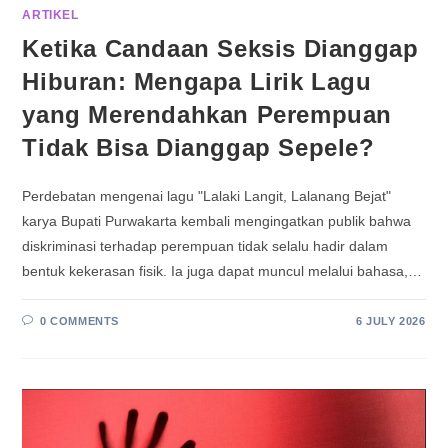
ARTIKEL
Ketika Candaan Seksis Dianggap
Hiburan: Mengapa Lirik Lagu
yang Merendahkan Perempuan
Tidak Bisa Dianggap Sepele?
Perdebatan mengenai lagu "Lalaki Langit, Lalanang Bejat"
karya Bupati Purwakarta kembali mengingatkan publik bahwa
diskriminasi terhadap perempuan tidak selalu hadir dalam
bentuk kekerasan fisik. Ia juga dapat muncul melalui bahasa,…
0 COMMENTS
6 JULY 2026