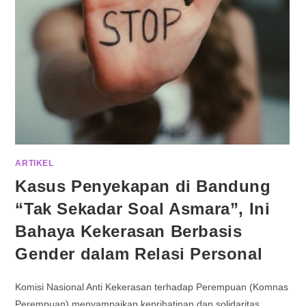
ARTIKEL
Kasus Penyekapan di Bandung
“Tak Sekadar Soal Asmara”, Ini
Bahaya Kekerasan Berbasis
Gender dalam Relasi Personal
Komisi Nasional Anti Kekerasan terhadap Perempuan (Komnas
Perempuan) menyampaikan keprihatinan dan solidaritas