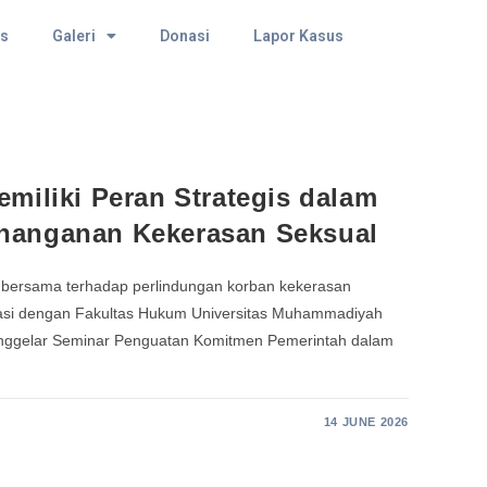
as
Galeri
Donasi
Lapor Kasus
miliki Peran Strategis dalam
nanganan Kekerasan Seksual
bersama terhadap perlindungan korban kekerasan
asi dengan Fakultas Hukum Universitas Muhammadiyah
ggelar Seminar Penguatan Komitmen Pemerintah dalam
14 JUNE 2026