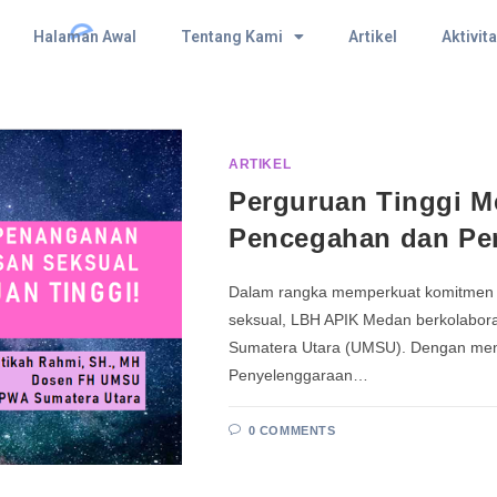
Halaman Awal
Tentang Kami
Artikel
Aktivit
ARTIKEL
Perguruan Tinggi Me
Pencegahan dan Pe
Dalam rangka memperkuat komitmen 
seksual, LBH APIK Medan berkolabor
Sumatera Utara (UMSU). Dengan men
Penyelenggaraan…
0 COMMENTS