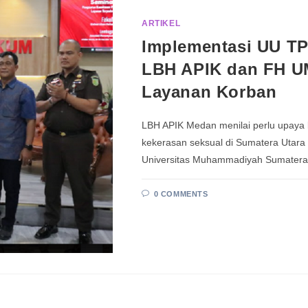
ARTIKEL
Implementasi UU TP
LBH APIK dan FH U
Layanan Korban
LBH APIK Medan menilai perlu upaya 
kekerasan seksual di Sumatera Utara
Universitas Muhammadiyah Sumater
0 COMMENTS