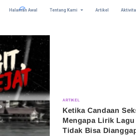
Halaman Awal
Tentang Kami
Artikel
Aktivit
ARTIKEL
Ketika Candaan Sek
Mengapa Lirik Lag
Tidak Bisa Diangga