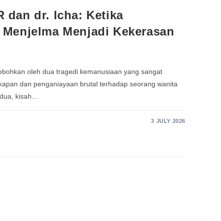
dan dr. Icha: Ketika
 Menjelma Menjadi Kekerasan
ihebohkan oleh dua tragedi kemanusiaan yang sangat
kapan dan penganiayaan brutal terhadap seorang wanita
edua, kisah…
3 JULY 2026