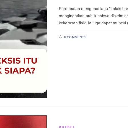
Perdebatan mengenai lagu "Lalaki Lan
mengingatkan publik bahwa diskrimina
kekerasan fisik. Ia juga dapat muncul
0 COMMENTS
ARTIKEL