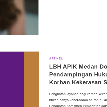
ARTIKEL
LBH APIK Medan Do
Pendampingan Huku
Korban Kekerasan S
Penguatan layanan bagi korban keker
bukan hanya keberadaan aturan hukum
Penguatan Komitmen Pemerintah da