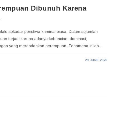
erempuan Dibunuh Karena
a
alu sekadar peristiwa kriminal biasa. Dalam sejumlah
an terjadi karena adanya kebencian, dominasi,
dangan yang merendahkan perempuan. Fenomena inilah…
29 JUNE 2026