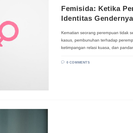
Femisida: Ketika P
Identitas Genderny
Kematian seorang perempuan tidak sel
kasus, pembunuhan terhadap perempu
ketimpangan relasi kuasa, dan pan
0 COMMENTS