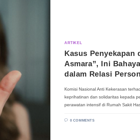
ARTIKEL
Kasus Penyekapan d
Asmara”, Ini Bahay
dalam Relasi Person
Komisi Nasional Anti Kekerasan te
keprihatinan dan solidaritas kepada p
perawatan intensif di Rumah Sakit H
0 COMMENTS