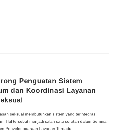
rong Penguatan Sistem
m dan Koordinasi Layanan
eksual
asan seksual membutuhkan sistem yang terintegrasi,
. Hal tersebut menjadi salah satu sorotan dalam Seminar
lam Penyelenggaraan Layanan Terpadu…