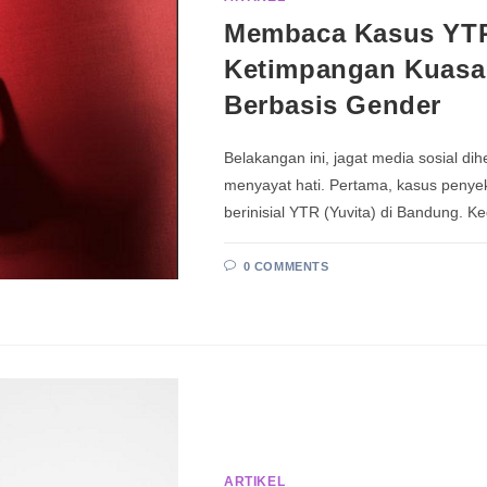
Membaca Kasus YTR 
Ketimpangan Kuasa
Berbasis Gender
Belakangan ini, jagat media sosial d
menyayat hati. Pertama, kasus penye
berinisial YTR (Yuvita) di Bandung. K
0 COMMENTS
ARTIKEL