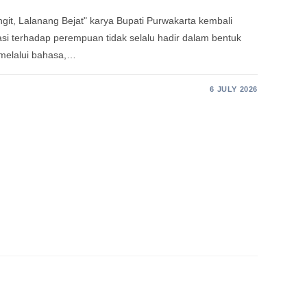
git, Lalanang Bejat" karya Bupati Purwakarta kembali
si terhadap perempuan tidak selalu hadir dalam bentuk
 melalui bahasa,…
6 JULY 2026