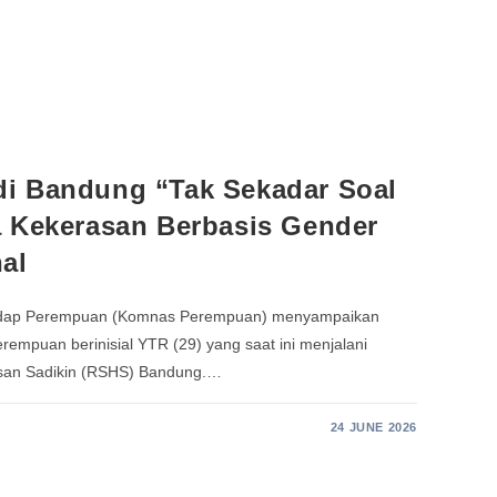
i Bandung “Tak Sekadar Soal
a Kekerasan Berbasis Gender
al
rhadap Perempuan (Komnas Perempuan) menyampaikan
erempuan berinisial YTR (29) yang saat ini menjalani
asan Sadikin (RSHS) Bandung.…
24 JUNE 2026