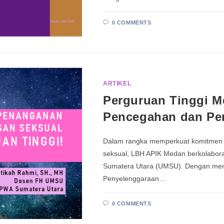
0 COMMENTS
ARTIKEL
Perguruan Tinggi Me
Pencegahan dan Pe
Dalam rangka memperkuat komitmen 
seksual, LBH APIK Medan berkolabor
Sumatera Utara (UMSU). Dengan men
Penyelenggaraan…
0 COMMENTS