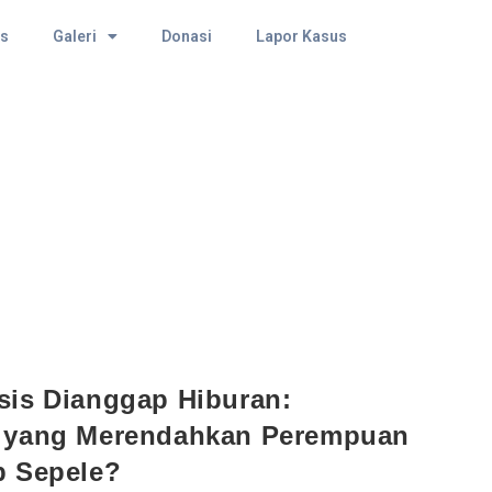
as
Galeri
Donasi
Lapor Kasus
sis Dianggap Hiburan:
u yang Merendahkan Perempuan
p Sepele?